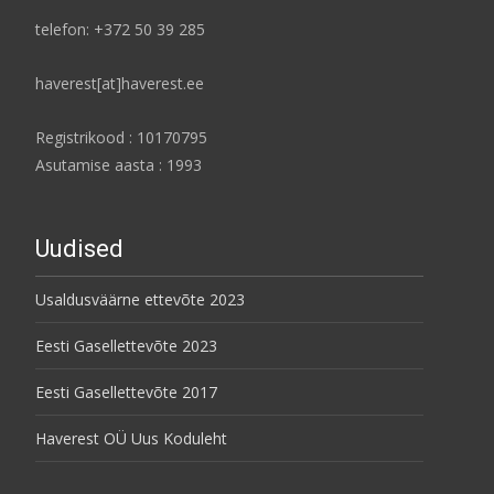
telefon: +372 50 39 285
haverest[at]haverest.ee
Registrikood : 10170795
Asutamise aasta : 1993
Uudised
Usaldusväärne ettevõte 2023
Eesti Gasellettevõte 2023
Eesti Gasellettevõte 2017
Haverest OÜ Uus Koduleht