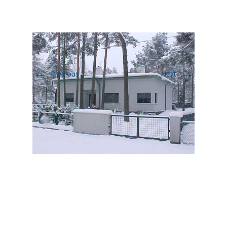
←
→
Previous
Next