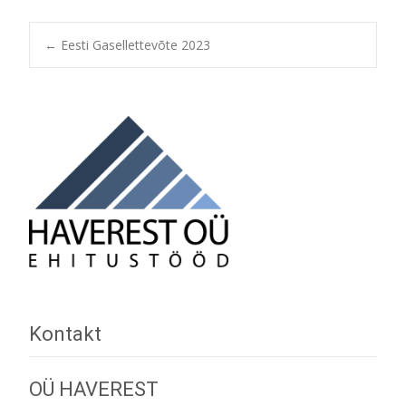
Post
←
Eesti Gasellettevõte 2023
navigation
Kontakt
OÜ HAVEREST