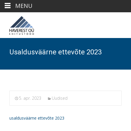
MENU
Usaldusväärne ettevõte 2023
5. apr. 2023
Uudised
usaldusväärne ettevõte 2023